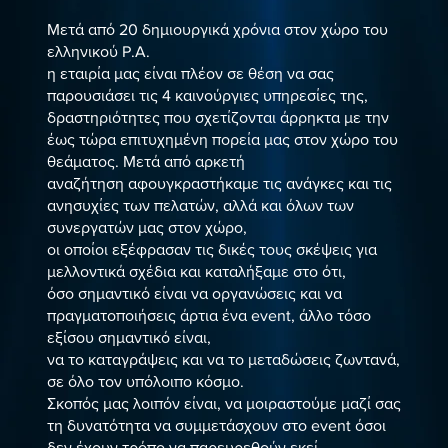
Μετά από 20 δημιουργικά χρόνια στον χώρο του
ελληνικού P.A.
η εταιρία μας είναι πλέον σε θέση να σας
παρουσιάσει τις 4 καινούργιες υπηρεσίες της,
δραστηριότητες που σχετίζονται άρρηκτα με την
έως τώρα επιτυχημένη πορεία μας στον χώρο του
θεάματος. Μετά από αρκετή
αναζήτηση αφουγκραστήκαμε τις ανάγκες και τις
ανησυχίες των πελατών, αλλά και όλων των
συνεργατών μας στον χώρο,
οι οποίοι εξέφρασαν τις δικές τους σκέψεις για
μελλοντικά σχέδια και καταλήξαμε στο ότι,
όσο σημαντικό είναι να οργανώσεις και να
πραγματοποιήσεις άρτια ένα event, άλλο τόσο
εξίσου σημαντικό είναι,
να το καταγράψεις και να το μεταδώσεις ζωντανά,
σε όλο τον υπόλοιπο κόσμο.
Σκοπός μας λοιπόν είναι, να μοιραστούμε μαζί σας
τη δυνατότητα να συμμετάσχουν στο event όσοι
δεν έχουν τρόπο να παρευρεθούν εκεί,