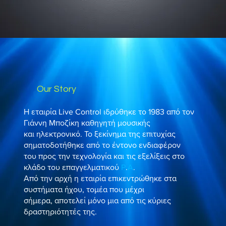
Our Story
Η εταιρία Live Control ιδρύθηκε το 1983 από τον
Γιάννη Μποζίκη καθηγητή μουσικής
και ηλεκτρονικό. Το ξεκίνημα της επιτυχίας
σηματοδοτήθηκε από το έντονο ενδιαφέρον
του προς την τεχνολογία και τις εξελίξεις στο
κλάδο του επαγγελματικού
P
.
A
.
Από την αρχή η εταιρία επικεντρώθηκε στα
συστήματα ήχου, τομέα που μέχρι
σήμερα, αποτελεί μόνο μια από τις κύριες
δραστηριότητές της.