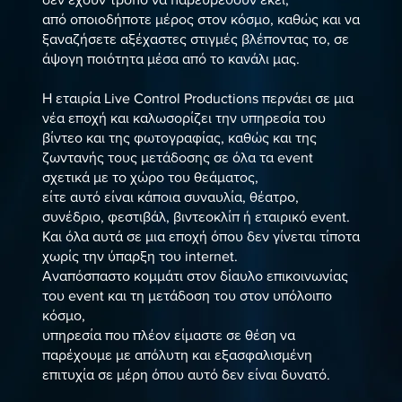
από οποιοδήποτε μέρος στον κόσμο, καθώς και να
ξαναζήσετε αξέχαστες στιγμές βλέποντας το, σε
άψογη ποιότητα μέσα από το κανάλι μας.
Η εταιρία Live Control Productions περνάει σε μια
νέα εποχή και καλωσορίζει την υπηρεσία του
βίντεο και της φωτογραφίας, καθώς και της
ζωντανής τους μετάδοσης σε όλα τα event
σχετικά με το χώρο του θεάματος,
είτε αυτό είναι κάποια συναυλία, θέατρο,
συνέδριο, φεστιβάλ, βιντεοκλίπ ή εταιρικό event.
Και όλα αυτά σε μια εποχή όπου δεν γίνεται τίποτα
χωρίς την ύπαρξη του internet.
Αναπόσπαστο κομμάτι στον δίαυλο επικοινωνίας
του event και τη μετάδοση του στον υπόλοιπο
κόσμο,
υπηρεσία που πλέον είμαστε σε θέση να
παρέχουμε με απόλυτη και εξασφαλισμένη
επιτυχία σε μέρη όπου αυτό δεν είναι δυνατό.