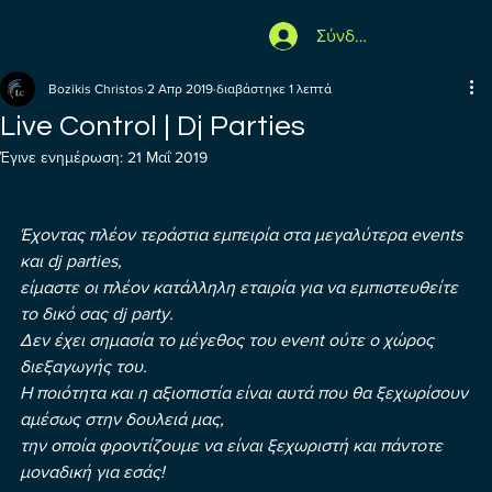
Σύνδεση
Bozikis Christos
2 Απρ 2019
διαβάστηκε 1 λεπτά
Live Control | Dj Parties
Έγινε ενημέρωση:
21 Μαΐ 2019
Έχοντας πλέον τεράστια εμπειρία στα μεγαλύτερα events 
και dj parties, 
είμαστε οι πλέον κατάλληλη εταιρία για να εμπιστευθείτε 
το δικό σας dj party.
Δεν έχει σημασία το μέγεθος του event ούτε ο χώρος 
διεξαγωγής του.
Η ποιότητα και η αξιοπιστία είναι αυτά που θα ξεχωρίσουν 
αμέσως στην δουλειά μας,
την οποία φροντίζουμε να είναι ξεχωριστή και πάντοτε 
μοναδική για εσάς!